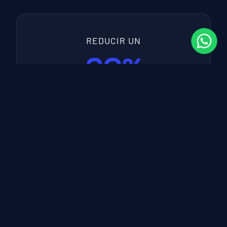
REDUCIR UN
60%
el tiempo en tareas administrativas
DISMINUIR UN
40%