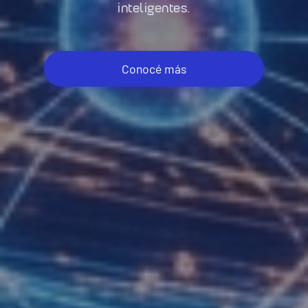
inteligentes.
Conocé más